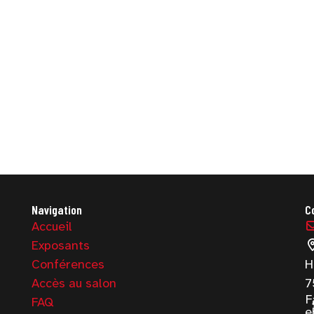
Navigation
C
Accueil
Exposants
Conférences
H
Accès au salon
7
F
FAQ
e