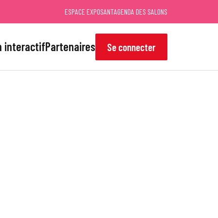
ESPACE EXPOSANT
AGENDA DES SALONS
 interactif
Partenaires
Se connecter