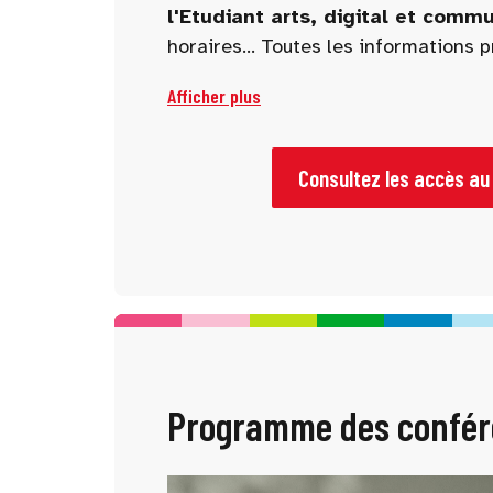
l'Etudiant arts, digital et comm
horaires... Toutes les informations 
faciliter votre venue !
Afficher plus
Consultez les accès au
Programme des confér