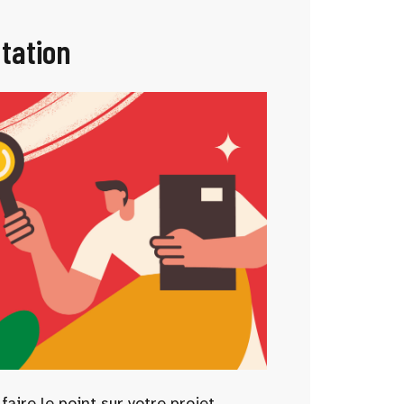
ntation
aire le point sur votre projet