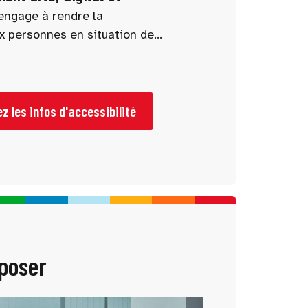
engage à rendre la
ux personnes en situation de
agements et un accueil dédié sont
 une visite fluide, confortable et
nnes à mobilité réduite.
z les infos d'accessibilité
 poser