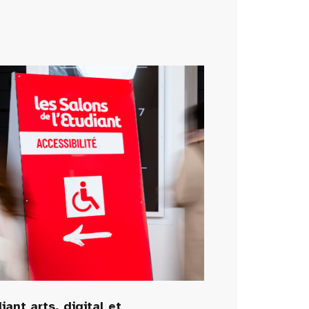
iant arts, digital et