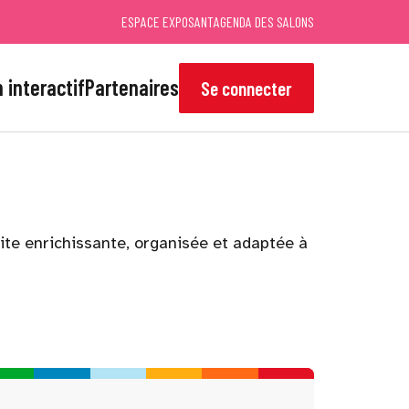
ESPACE EXPOSANT
AGENDA DES SALONS
 interactif
Partenaires
Se connecter
site enrichissante, organisée et adaptée à