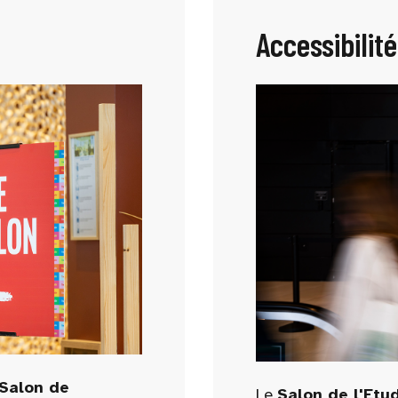
Accessibilité
Salon de
Le
Salon de l'Etud