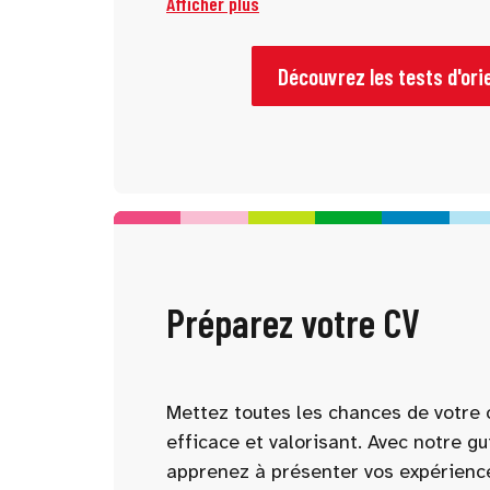
Afficher plus
tests vous permettent de mieux vous
d’identifier des pistes adaptées à vo
Découvrez les tests d'ori
Préparez votre CV
Mettez toutes les chances de votre 
efficace et valorisant. Avec notre gu
apprenez à présenter vos expérienc