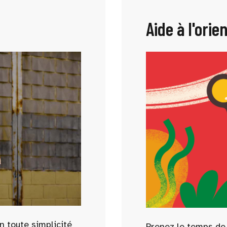
Aide à l'orie
n toute simplicité
Prenez le temps de f