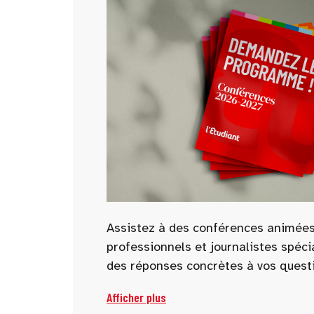
Assistez à des conférences animées
professionnels et journalistes spéci
des réponses concrètes à vos questi
Parcoursup, alternance, écoles, prép
Afficher plus
d’avenir… de nombreuses thématiqu