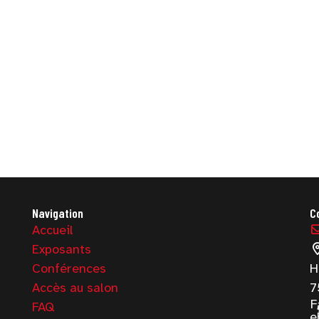
Navigation
C
Accueil
Exposants
Conférences
H
Accès au salon
7
F
FAQ
e