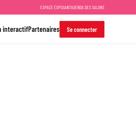
ESPACE EXPOSANT
AGENDA DES SALONS
 interactif
Partenaires
Se connecter